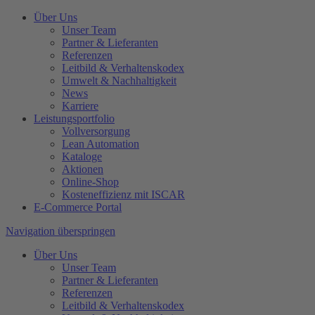
Über Uns
Unser Team
Partner & Lieferanten
Referenzen
Leitbild & Verhaltenskodex
Umwelt & Nachhaltigkeit
News
Karriere
Leistungsportfolio
Vollversorgung
Lean Automation
Kataloge
Aktionen
Online-Shop
Kosteneffizienz mit ISCAR
E-Commerce Portal
Navigation überspringen
Über Uns
Unser Team
Partner & Lieferanten
Referenzen
Leitbild & Verhaltenskodex