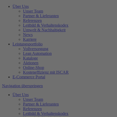
Über Uns
Unser Team
Partner & Lieferanten
Referenzen
Leitbild & Verhaltenskodex
Umwelt & Nachhaltigkeit
News
Karriere
Leistungsportfolio
Vollversorgung
Lean Automation
Kataloge
Aktionen
Online-Shop
Kosteneffizienz mit ISCAR
E-Commerce Portal
Navigation überspringen
Über Uns
Unser Team
Partner & Lieferanten
Referenzen
Leitbild & Verhaltenskodex